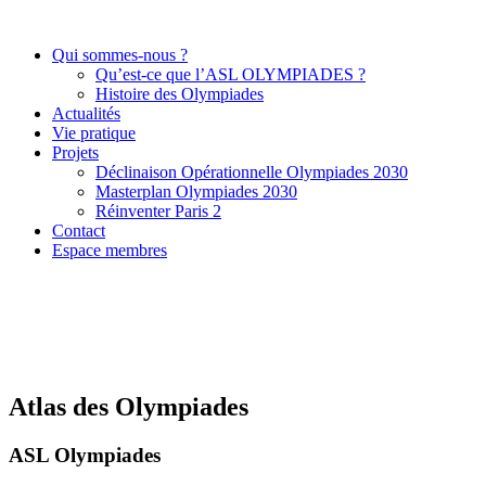
Qui sommes-nous ?
Qu’est-ce que l’ASL OLYMPIADES ?
Histoire des Olympiades
Actualités
Vie pratique
Projets
Déclinaison Opérationnelle Olympiades 2030
Masterplan Olympiades 2030
Réinventer Paris 2
Contact
Espace membres
Atlas des Olympiades
ASL Olympiades